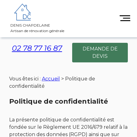
Panneau de gestion des cookies
DENIS CHAPDELAINE
Artisan de rénovation générale
02 78 77 16 87
DEMANDE DE
DEVIS
Vous êtes ici :
Accueil
> Politique de
confidentialité
Politique de confidentialité
La présente politique de confidentialité est
fondée sur le Règlement UE 2016/679 relatif à la
protection des données (RGPD) ainsi que sur